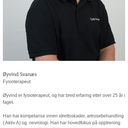
Øyvind Svanæs
Fysioterapeut
Øyvind er fysioterapeut, og har bred erfaring etter over 25 år i
faget.
Han har kompetanse innen idrettsskader, artrosebehandling
( Aktiv A) og nevrologi. Han har hovedfokus på opptrening