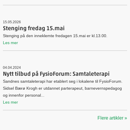
15.05.2026
Stenging fredag 15.mai
Stenging på den inneklemte fredagen 15.mai er kl.13.00.
Les mer
04.04.2024
Nytt tilbud på FysioForum: Samtaleterapi
Sandnes samtaleterapi har etablert seg i lokalene til FysioForum.
Sidsel Bærø Krogh er utdannet parterapeut, barnevernspedagog
og innenfor personal...
Les mer
Flere artikler »