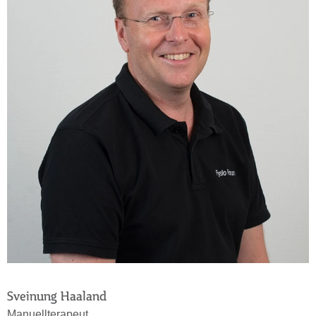
Sveinung Haaland
Manuellterapeut