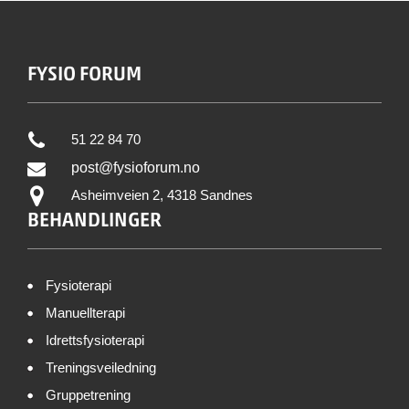
FYSIO FORUM
51 22 84 70
post@fysioforum.no
Asheimveien 2, 4318 Sandnes
BEHANDLINGER
Fysioterapi
Manuellterapi
Idrettsfysioterapi
Treningsveiledning
Gruppetrening