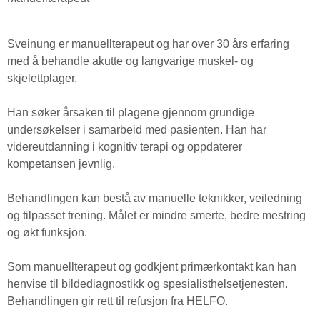
Sveinung er manuellterapeut og har over 30 års erfaring
med å behandle akutte og langvarige muskel- og
skjelettplager.
Han søker årsaken til plagene gjennom grundige
undersøkelser i samarbeid med pasienten. Han har
videreutdanning i kognitiv terapi og oppdaterer
kompetansen jevnlig.
Behandlingen kan bestå av manuelle teknikker, veiledning
og tilpasset trening. Målet er mindre smerte, bedre mestring
og økt funksjon.
Som manuellterapeut og godkjent primærkontakt kan han
henvise til bildediagnostikk og spesialisthelsetjenesten.
Behandlingen gir rett til refusjon fra HELFO.