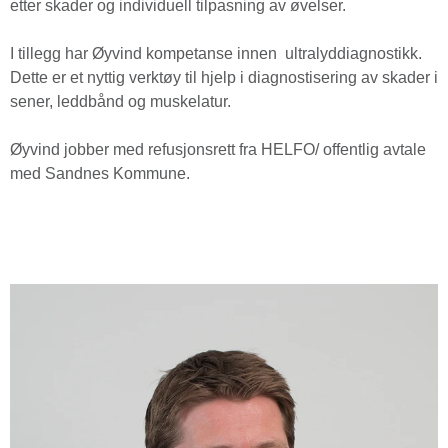
etter skader og individuell tilpasning av øvelser.
I tillegg har Øyvind kompetanse innen ultralyddiagnostikk.
Dette er et nyttig verktøy til hjelp i diagnostisering av skader i
sener, leddbånd og muskelatur.
Øyvind jobber med refusjonsrett fra HELFO/ offentlig avtale
med Sandnes Kommune.