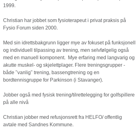
1999.
Christian har jobbet som fysioterapeut i privat praksis på
Fysio Forum siden 2000.
Med sin idrettsbakgrunn ligger mye av fokuset på funksjonell
og individuell tilpassing av trening, men selvfølgelig også
med en manuell komponent. Mye erfaring med langvarig og
akutte muskel- og skjelettplager. Flere treningsgrupper -
både "vanlig" trening, bassengtrening og en
bordtennisgruppe for Parkinson (i Stavanger).
Jobber også med fysisk trening/tilrettelegging for golfspillere
på alle nivå
Christian jobber med refusjonsrett fra HELFO/ offentlig
avtale med Sandnes Kommune.