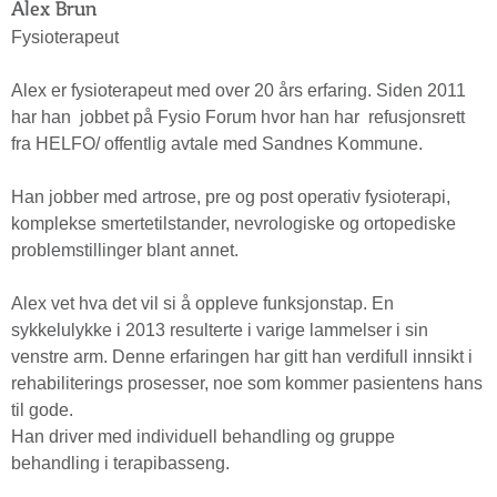
Alex Brun
Fysioterapeut
Alex er fysioterapeut med over 20 års erfaring. Siden 2011
har han jobbet på Fysio Forum hvor han har refusjonsrett
fra HELFO/ offentlig avtale med Sandnes Kommune.
Han jobber med artrose, pre og post operativ fysioterapi,
komplekse smertetilstander, nevrologiske og ortopediske
problemstillinger blant annet.
Alex vet hva det vil si å oppleve funksjonstap. En
sykkelulykke i 2013 resulterte i varige lammelser i sin
venstre arm. Denne erfaringen har gitt han verdifull innsikt i
rehabiliterings prosesser, noe som kommer pasientens hans
til gode.
Han driver med individuell behandling og gruppe
behandling i terapibasseng.