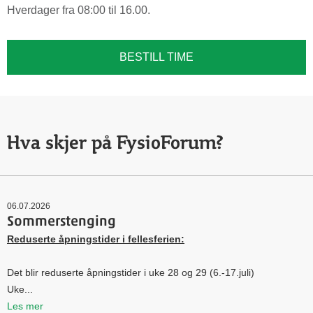
Hverdager fra 08:00 til 16.00.
BESTILL TIME
Hva skjer på FysioForum?
06.07.2026
Sommerstenging
Reduserte åpningstider i fellesferien:
Det blir reduserte åpningstider i uke 28 og 29 (6.-17.juli)
Uke...
Les mer