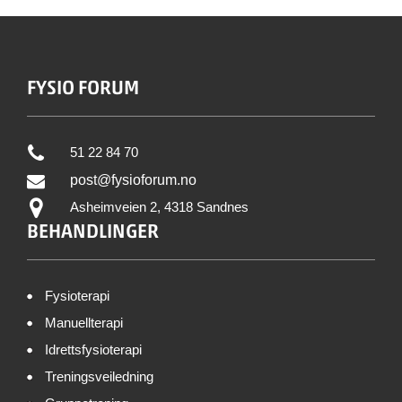
FYSIO FORUM
51 22 84 70
post@fysioforum.no
Asheimveien 2, 4318 Sandnes
BEHANDLINGER
Fysioterapi
Manuellterapi
Idrettsfysioterapi
Treningsveiledning